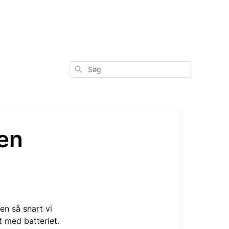
Søg
den
en så snart vi
t med batteriet.