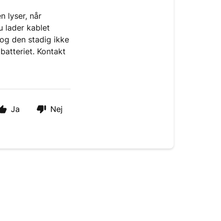
n lyser, når
u lader kablet
, og den stadig ikke
batteriet. Kontakt
Ja
Nej